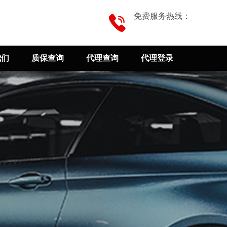
免费服务热线：
我们
质保查询
代理查询
代理登录