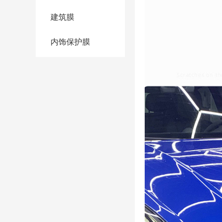
建筑膜
内饰保护膜