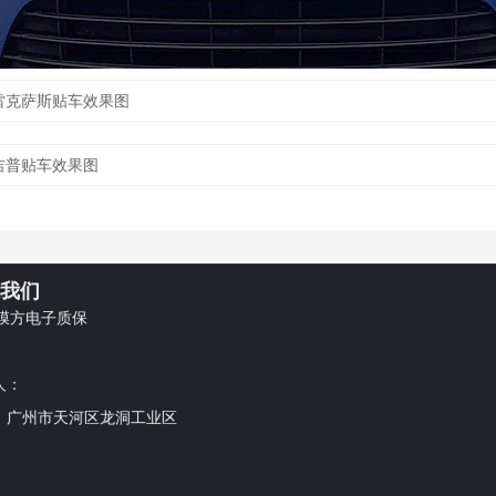
雷克萨斯贴车效果图
吉普贴车效果图
我们
车膜方电子质保
：
人：
：广州市天河区龙洞工业区